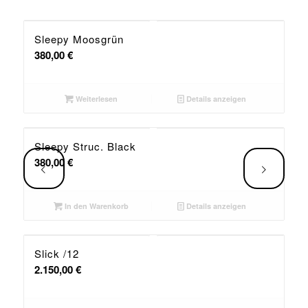
Sleepy Moosgrün
380,00
€
Weiterlesen
Details anzeigen
Sleepy Struc. Black
380,00
€
Weiter
In den Warenkorb
Details anzeigen
Slick /12
2.150,00
€