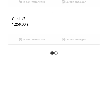
In den Warenkorb
Details anzeigen
Slick /7
1.250,00
€
In den Warenkorb
Details anzeigen
1
2