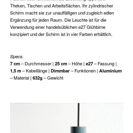
Theken, Tischen und Arbeitsflächen. Ihr zylindrischer
Schirm macht sie zur unauffälligen und zugleich edlen
Ergänzung für jeden Raum. Die Leuchte ist für die
Verwendung einer handelsüblichen e27 Glühbirne
konzipiert und der Schirm ist in vier Farben erhältlich.
Specs.
7 cm
– Durchmesser |
25 cm
– Höhe |
e27
– Fassung |
1,5 m
– Kabellänge |
Dimmbar
– Funktionen |
Aluminium
– Material |
632g
– Gewicht